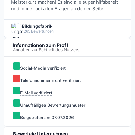
Meisterkurs machen! Es sind alle super hilfsbereit
und immer bei allen Fragen an deiner Seite!
Bildungsfabrik
1265 Bewertungen
Informationen zum Profil
Angaben zur Echtheit des Nutzers.
Social-Media verifiziert
Telefonnummer nicht verifiziert
E-Mail verifiziert
Unauffälliges Bewertungsmuster
Beigetreten am 07.07.2026
Bewertete Unternehmen