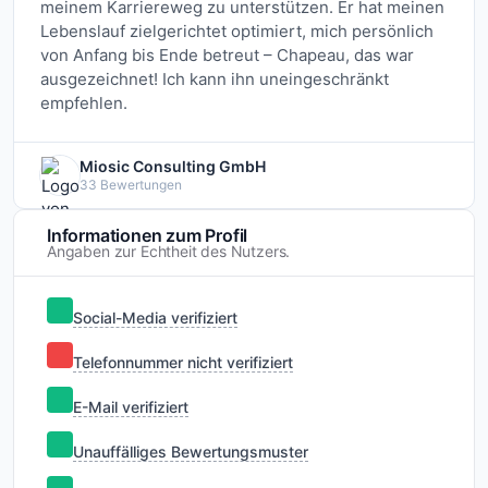
meinem Karriereweg zu unterstützen. Er hat meinen
Lebenslauf zielgerichtet optimiert, mich persönlich
von Anfang bis Ende betreut – Chapeau, das war
ausgezeichnet! Ich kann ihn uneingeschränkt
empfehlen.
Miosic Consulting GmbH
33 Bewertungen
Informationen zum Profil
Angaben zur Echtheit des Nutzers.
Social-Media verifiziert
Telefonnummer nicht verifiziert
E-Mail verifiziert
Unauffälliges Bewertungsmuster